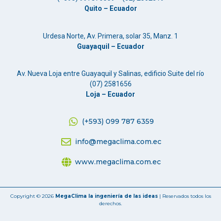
Quito – Ecuador
Urdesa Norte, Av. Primera, solar 35, Manz. 1
Guayaquil – Ecuador
Av. Nueva Loja entre Guayaquil y Salinas, edificio Suite del río
(07) 2581656
Loja – Ecuador
(+593) 099 787 6359
info@megaclima.com.ec
www.megaclima.com.ec
Copyright © 2026
MegaClima la ingeniería de las ideas
| Reservados todos los
derechos.